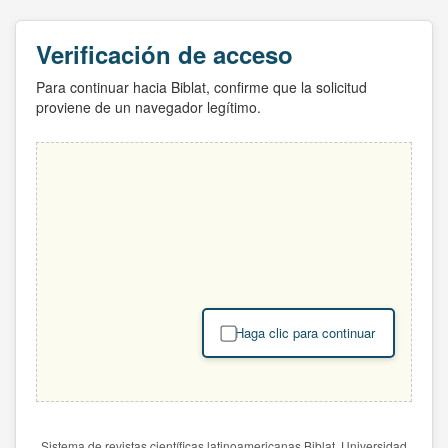
Verificación de acceso
Para continuar hacia Biblat, confirme que la solicitud
proviene de un navegador legítimo.
Haga clic para continuar
Sistema de revistas científicas latinoamericanas Biblat. Universidad