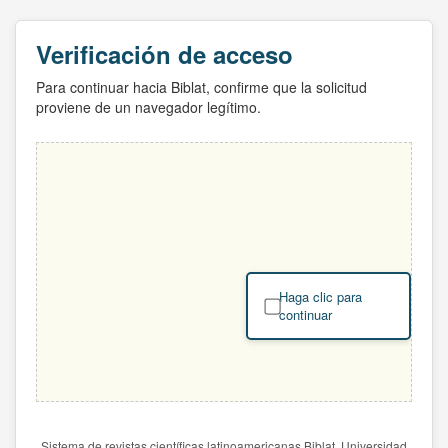
Verificación de acceso
Para continuar hacia Biblat, confirme que la solicitud
proviene de un navegador legítimo.
Haga clic para
continuar
Sistema de revistas científicas latinoamericanas Biblat. Universidad