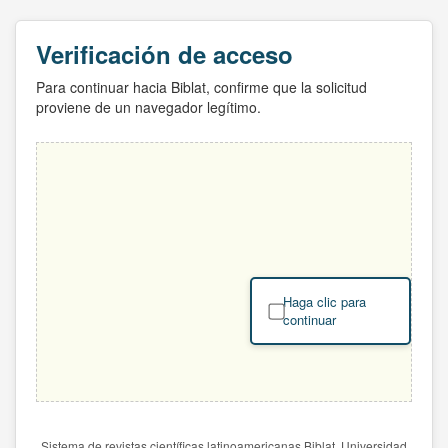
Verificación de acceso
Para continuar hacia Biblat, confirme que la solicitud
proviene de un navegador legítimo.
Haga clic para
continuar
Sistema de revistas científicas latinoamericanas Biblat. Universidad