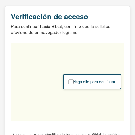
Verificación de acceso
Para continuar hacia Biblat, confirme que la solicitud
proviene de un navegador legítimo.
Haga clic para continuar
Sistema de revistas científicas latinoamericanas Biblat. Universidad