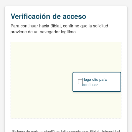
Verificación de acceso
Para continuar hacia Biblat, confirme que la solicitud
proviene de un navegador legítimo.
Haga clic para
continuar
Sistema de revistas científicas latinoamericanas Biblat. Universidad