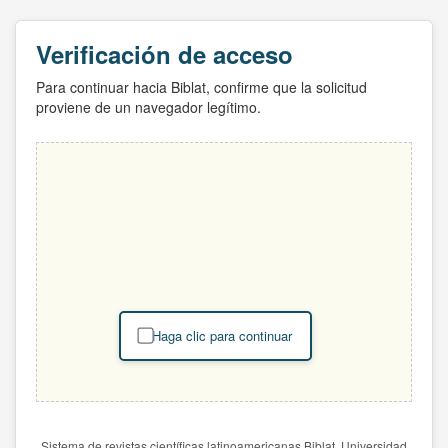
Verificación de acceso
Para continuar hacia Biblat, confirme que la solicitud
proviene de un navegador legítimo.
Haga clic para continuar
Sistema de revistas científicas latinoamericanas Biblat. Universidad