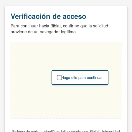
Verificación de acceso
Para continuar hacia Biblat, confirme que la solicitud
proviene de un navegador legítimo.
Haga clic para continuar
Sistema de revistas científicas latinoamericanas Biblat. Universidad