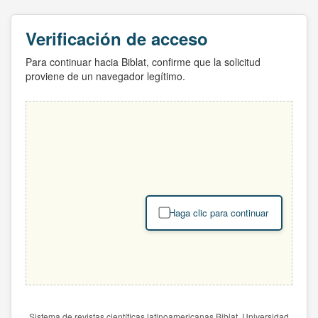
Verificación de acceso
Para continuar hacia Biblat, confirme que la solicitud
proviene de un navegador legítimo.
Haga clic para continuar
Sistema de revistas científicas latinoamericanas Biblat. Universidad