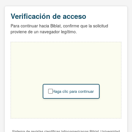
Verificación de acceso
Para continuar hacia Biblat, confirme que la solicitud
proviene de un navegador legítimo.
Haga clic para continuar
Sistema de revistas científicas latinoamericanas Biblat. Universidad