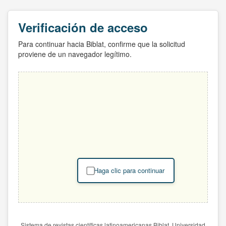
Verificación de acceso
Para continuar hacia Biblat, confirme que la solicitud
proviene de un navegador legítimo.
Haga clic para continuar
Sistema de revistas científicas latinoamericanas Biblat. Universidad