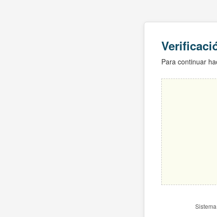
Verificac
Para continuar hac
Sistema 