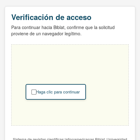
Verificación de acceso
Para continuar hacia Biblat, confirme que la solicitud
proviene de un navegador legítimo.
Haga clic para continuar
Sistema de revistas científicas latinoamericanas Biblat. Universidad