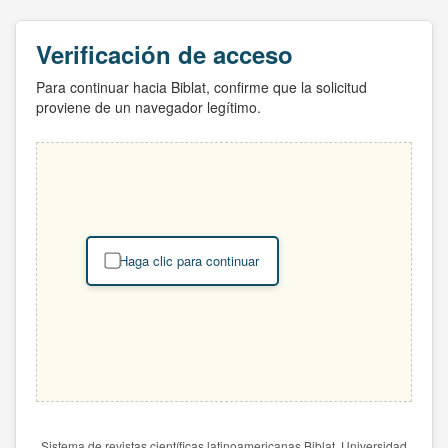
Verificación de acceso
Para continuar hacia Biblat, confirme que la solicitud
proviene de un navegador legítimo.
Haga clic para continuar
Sistema de revistas científicas latinoamericanas Biblat. Universidad