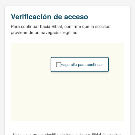
Verificación de acceso
Para continuar hacia Biblat, confirme que la solicitud
proviene de un navegador legítimo.
Haga clic para continuar
Sistema de revistas científicas latinoamericanas Biblat. Universidad