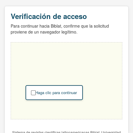
Verificación de acceso
Para continuar hacia Biblat, confirme que la solicitud
proviene de un navegador legítimo.
Haga clic para continuar
Sistema de revistas científicas latinoamericanas Biblat. Universidad