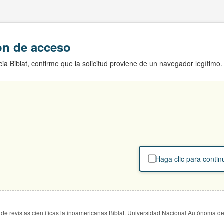
ión de acceso
ia Biblat, confirme que la solicitud proviene de un navegador legítimo.
Haga clic para contin
de revistas científicas latinoamericanas Biblat. Universidad Nacional Autónoma d