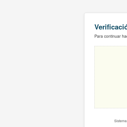
Verificac
Para continuar hac
Sistema 