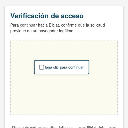
Verificación de acceso
Para continuar hacia Biblat, confirme que la solicitud
proviene de un navegador legítimo.
Haga clic para continuar
Sistema de revistas científicas latinoamericanas Biblat. Universidad