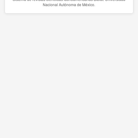
Nacional Autónoma de México.