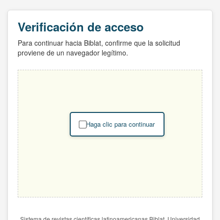
Verificación de acceso
Para continuar hacia Biblat, confirme que la solicitud
proviene de un navegador legítimo.
Haga clic para continuar
Sistema de revistas científicas latinoamericanas Biblat. Universidad