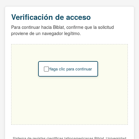
Verificación de acceso
Para continuar hacia Biblat, confirme que la solicitud
proviene de un navegador legítimo.
Haga clic para continuar
Sistema de revistas científicas latinoamericanas Biblat. Universidad