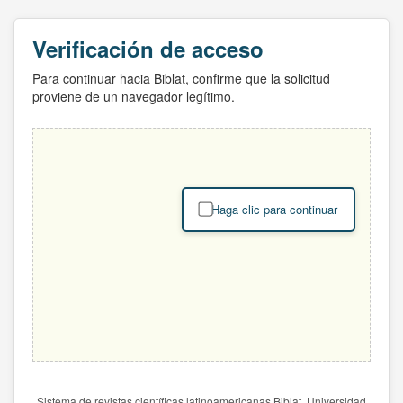
Verificación de acceso
Para continuar hacia Biblat, confirme que la solicitud
proviene de un navegador legítimo.
Haga clic para continuar
Sistema de revistas científicas latinoamericanas Biblat. Universidad