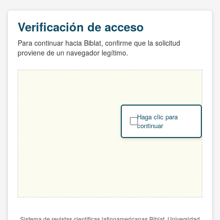
Verificación de acceso
Para continuar hacia Biblat, confirme que la solicitud
proviene de un navegador legítimo.
Haga clic para
continuar
Sistema de revistas científicas latinoamericanas Biblat. Universidad