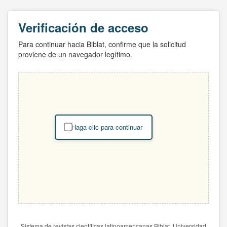
Verificación de acceso
Para continuar hacia Biblat, confirme que la solicitud
proviene de un navegador legítimo.
Haga clic para continuar
Sistema de revistas científicas latinoamericanas Biblat. Universidad