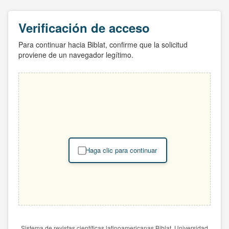
Verificación de acceso
Para continuar hacia Biblat, confirme que la solicitud
proviene de un navegador legítimo.
Haga clic para continuar
Sistema de revistas científicas latinoamericanas Biblat. Universidad