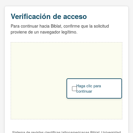
Verificación de acceso
Para continuar hacia Biblat, confirme que la solicitud
proviene de un navegador legítimo.
Haga clic para
continuar
Sistema de revistas científicas latinoamericanas Biblat. Universidad