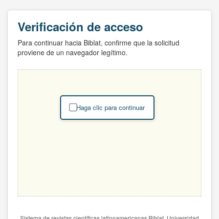
Verificación de acceso
Para continuar hacia Biblat, confirme que la solicitud
proviene de un navegador legítimo.
Haga clic para continuar
Sistema de revistas científicas latinoamericanas Biblat. Universidad