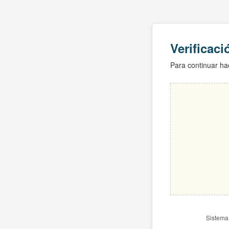
Verificac
Para continuar hac
Sistema 