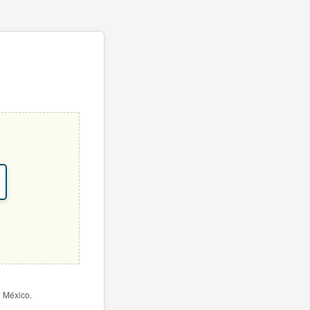
e México.