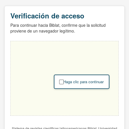
Verificación de acceso
Para continuar hacia Biblat, confirme que la solicitud
proviene de un navegador legítimo.
Haga clic para continuar
Sistema de revistas científicas latinoamericanas Biblat. Universidad