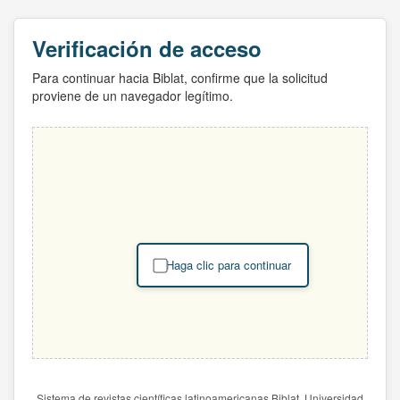
Verificación de acceso
Para continuar hacia Biblat, confirme que la solicitud
proviene de un navegador legítimo.
Haga clic para continuar
Sistema de revistas científicas latinoamericanas Biblat. Universidad