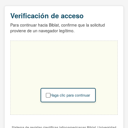
Verificación de acceso
Para continuar hacia Biblat, confirme que la solicitud
proviene de un navegador legítimo.
Haga clic para continuar
Sistema de revistas científicas latinoamericanas Biblat. Universidad