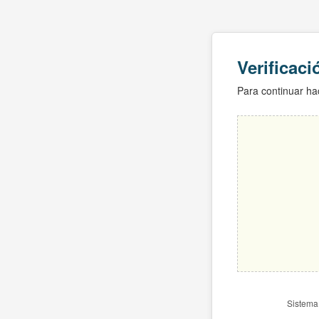
Verificac
Para continuar hac
Sistema 