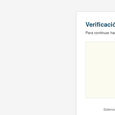
Verificac
Para continuar hac
Sistema 