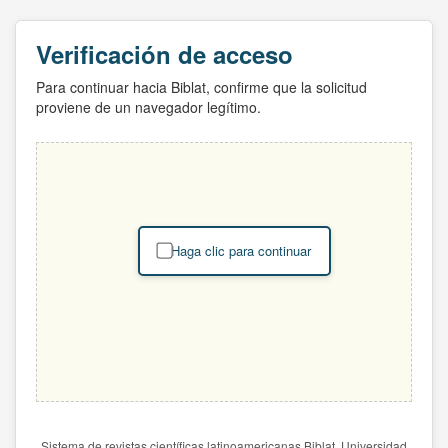
Verificación de acceso
Para continuar hacia Biblat, confirme que la solicitud
proviene de un navegador legítimo.
Haga clic para continuar
Sistema de revistas científicas latinoamericanas Biblat. Universidad