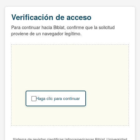
Verificación de acceso
Para continuar hacia Biblat, confirme que la solicitud
proviene de un navegador legítimo.
Haga clic para continuar
Sistema de revistas científicas latinoamericanas Biblat. Universidad