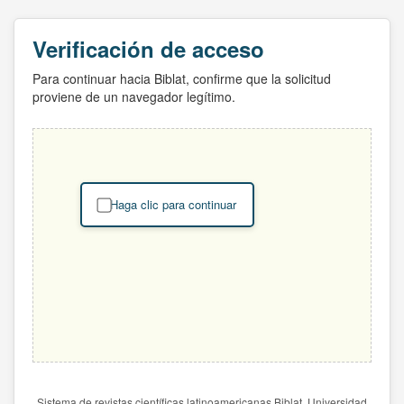
Verificación de acceso
Para continuar hacia Biblat, confirme que la solicitud
proviene de un navegador legítimo.
Haga clic para continuar
Sistema de revistas científicas latinoamericanas Biblat. Universidad