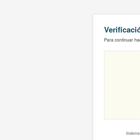
Verificac
Para continuar hac
Sistema 