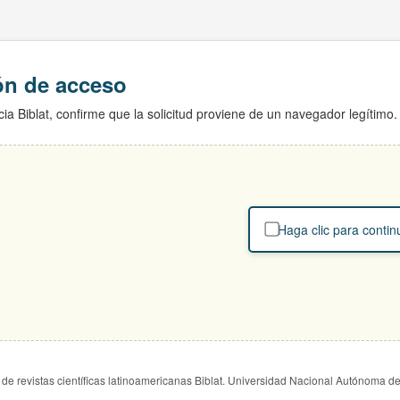
ión de acceso
ia Biblat, confirme que la solicitud proviene de un navegador legítimo.
Haga clic para contin
de revistas científicas latinoamericanas Biblat. Universidad Nacional Autónoma d