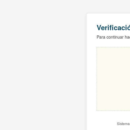
Verificac
Para continuar hac
Sistema 