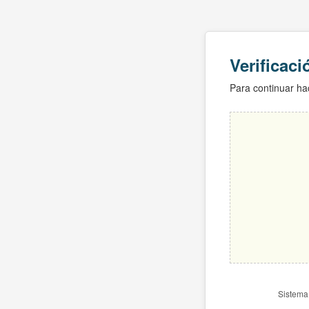
Verificac
Para continuar hac
Sistema 