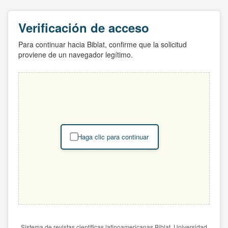
Verificación de acceso
Para continuar hacia Biblat, confirme que la solicitud
proviene de un navegador legítimo.
Haga clic para continuar
Sistema de revistas científicas latinoamericanas Biblat. Universidad