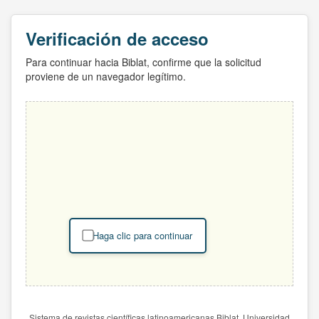
Verificación de acceso
Para continuar hacia Biblat, confirme que la solicitud
proviene de un navegador legítimo.
Haga clic para continuar
Sistema de revistas científicas latinoamericanas Biblat. Universidad