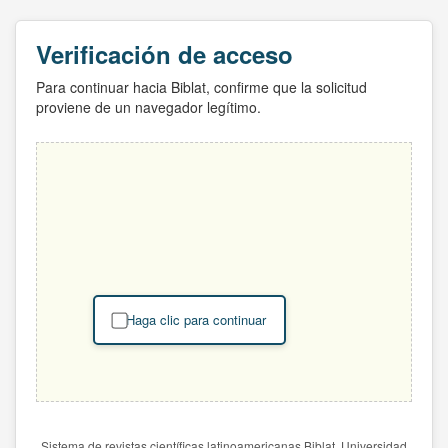
Verificación de acceso
Para continuar hacia Biblat, confirme que la solicitud
proviene de un navegador legítimo.
Haga clic para continuar
Sistema de revistas científicas latinoamericanas Biblat. Universidad