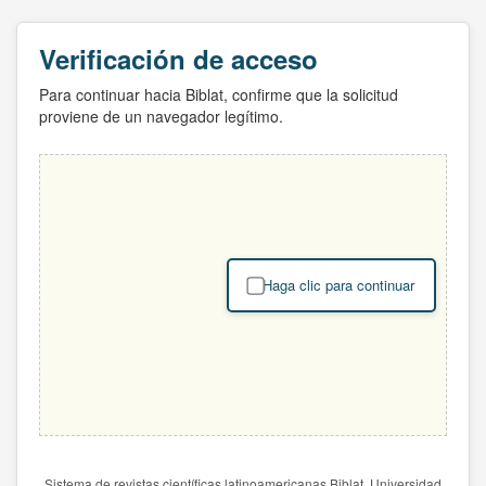
Verificación de acceso
Para continuar hacia Biblat, confirme que la solicitud
proviene de un navegador legítimo.
Haga clic para continuar
Sistema de revistas científicas latinoamericanas Biblat. Universidad