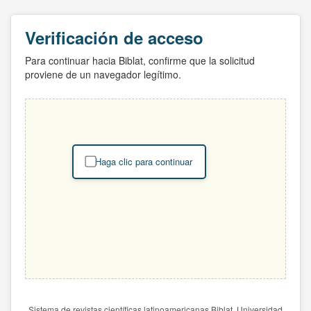
Verificación de acceso
Para continuar hacia Biblat, confirme que la solicitud
proviene de un navegador legítimo.
Haga clic para continuar
Sistema de revistas científicas latinoamericanas Biblat. Universidad