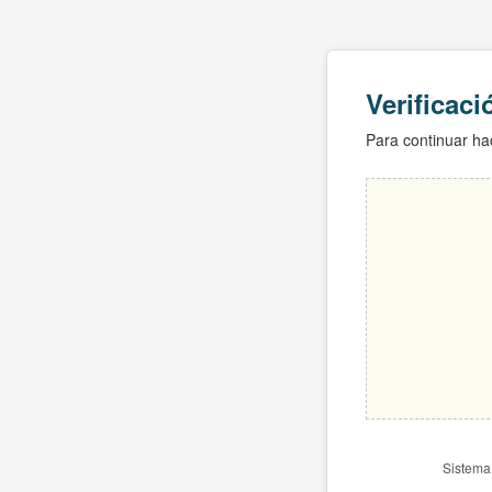
Verificac
Para continuar hac
Sistema 