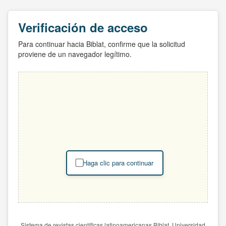
Verificación de acceso
Para continuar hacia Biblat, confirme que la solicitud
proviene de un navegador legítimo.
Haga clic para continuar
Sistema de revistas científicas latinoamericanas Biblat. Universidad