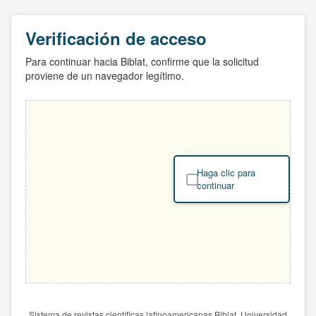
Verificación de acceso
Para continuar hacia Biblat, confirme que la solicitud
proviene de un navegador legítimo.
Haga clic para
continuar
Sistema de revistas científicas latinoamericanas Biblat. Universidad