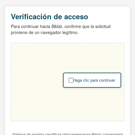
Verificación de acceso
Para continuar hacia Biblat, confirme que la solicitud
proviene de un navegador legítimo.
Haga clic para continuar
Sistema de revistas científicas latinoamericanas Biblat. Universidad