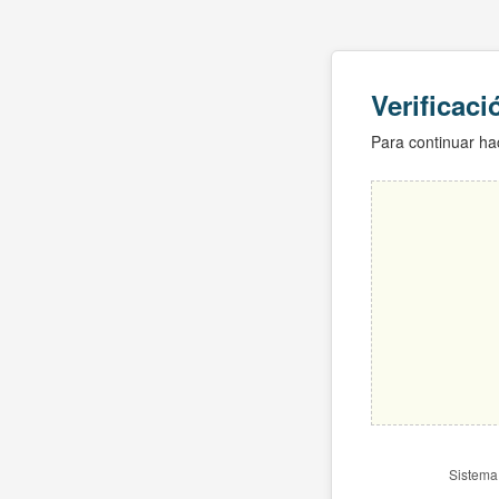
Verificac
Para continuar hac
Sistema 