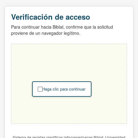
Verificación de acceso
Para continuar hacia Biblat, confirme que la solicitud
proviene de un navegador legítimo.
Haga clic para continuar
Sistema de revistas científicas latinoamericanas Biblat. Universidad