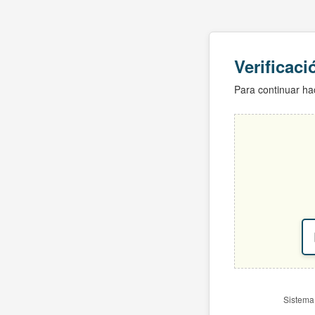
Verificac
Para continuar hac
Sistema 