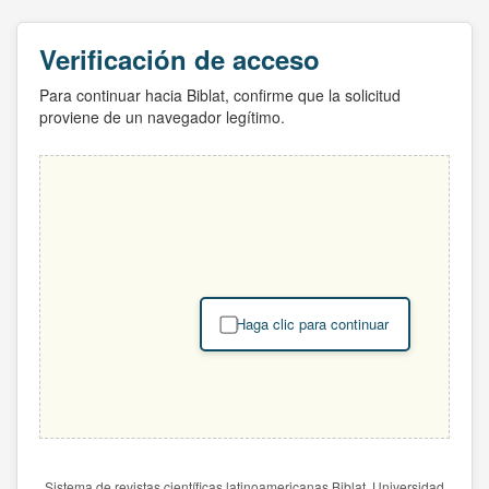
Verificación de acceso
Para continuar hacia Biblat, confirme que la solicitud
proviene de un navegador legítimo.
Haga clic para continuar
Sistema de revistas científicas latinoamericanas Biblat. Universidad